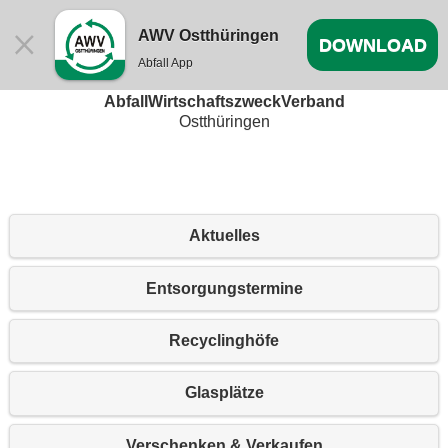
AWV Ostthüringen
DOWNLOAD
Abfall App
Willkommen beim
AbfallWirtschaftszweckVerband
Ostthüringen
Aktuelles
Entsorgungstermine
Recyclinghöfe
Glasplätze
Verschenken & Verkaufen